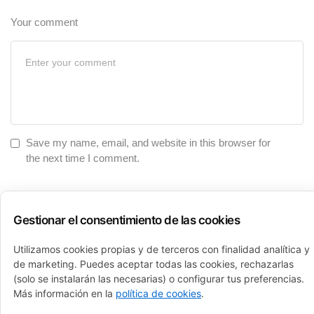
Your comment
Save my name, email, and website in this browser for
the next time I comment.
Gestionar el consentimiento de las cookies
Utilizamos cookies propias y de terceros con finalidad analítica y
de marketing. Puedes aceptar todas las cookies, rechazarlas
Categories:
Branding
(solo se instalarán las necesarias) o configurar tus preferencias.
Más información en la
política de cookies
.
Event
Music