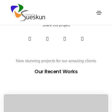
Skoda Corporate
Home
Skoda Corporate
Share this project
New stunning projects for our amazing clients
Our Recent Works