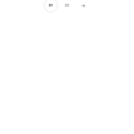
01
02