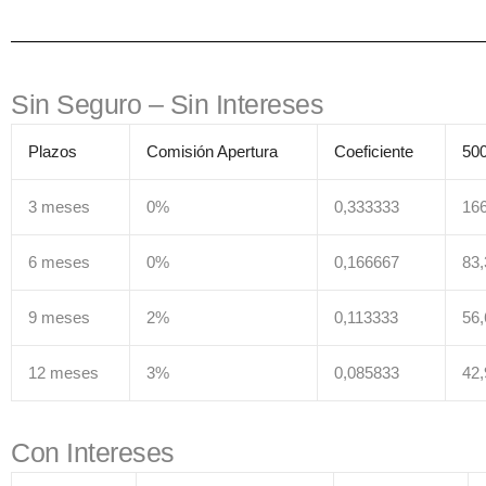
Sin Seguro – Sin Intereses
Plazos
Comisión Apertura
Coeficiente
500
3 meses
0%
0,333333
166
6 meses
0%
0,166667
83,
9 meses
2%
0,113333
56,
12 meses
3%
0,085833
42,
Con Intereses