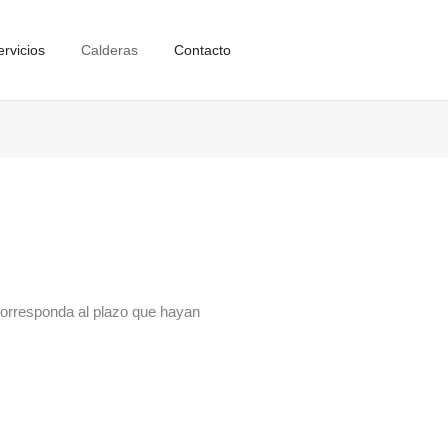
ervicios
Calderas
Contacto
 corresponda al plazo que hayan