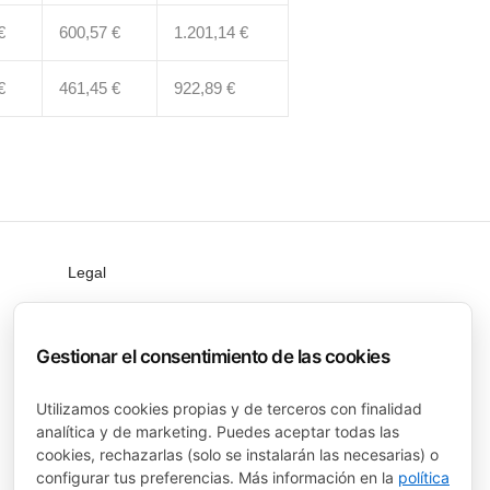
€
600,57 €
1.201,14 €
€
461,45 €
922,89 €
Legal
Política de privacidad
Política de cookies
Gestionar el consentimiento de las cookies
Términos y condiciones
Utilizamos cookies propias y de terceros con finalidad
analítica y de marketing. Puedes aceptar todas las
Aviso legal
cookies, rechazarlas (solo se instalarán las necesarias) o
Accesibilidad
configurar tus preferencias. Más información en la
política