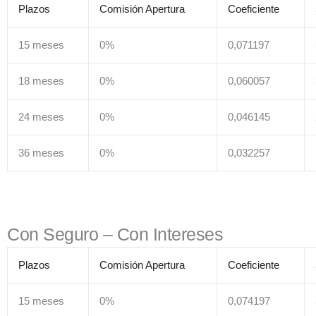
Plazos
Comisión Apertura
Coeficiente
15 meses
0%
0,071197
18 meses
0%
0,060057
24 meses
0%
0,046145
36 meses
0%
0,032257
Con Seguro – Con Intereses
Plazos
Comisión Apertura
Coeficiente
15 meses
0%
0,074197