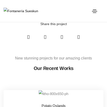
Magazine Cover
Home
Magazine Cover
Share this project
New stunning projects for our amazing clients
Our Recent Works
Potato Oslands