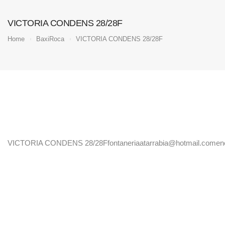
VICTORIA CONDENS 28/28F
Home
BaxiRoca
VICTORIA CONDENS 28/28F
VICTORIA CONDENS 28/28F
fontaneriaatarrabia@hotmail.com
en