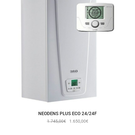
NEODENS PLUS ECO 24/24F
1.745,00
€
1.650,00
€