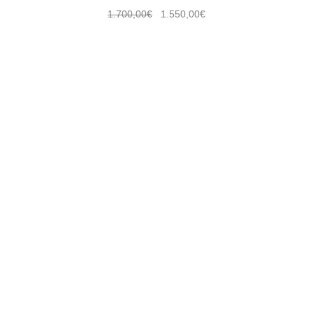
1.700,00
€
1.550,00
€