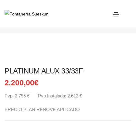
PLATINUM ALUX 33/33F
Home
BaxiRoca
PLATINUM ALUX 33/33F
PLATINUM ALUX 33/33F
2.200,00
€
Pvp: 2.795 € Pvp Instalada: 2.612 €
PRECIO PLAN RENOVE APLICADO