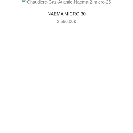
NAEMA MICRO 30
2.550,00
€