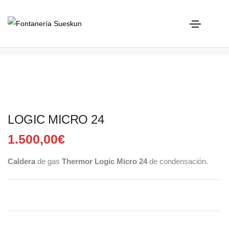
LOGIC MICRO 24
Home
Thermor
LOGIC MICRO 24
LOGIC MICRO 24
1.500,00
€
Caldera
de gas
Thermor Logic Micro 24
de condensación.