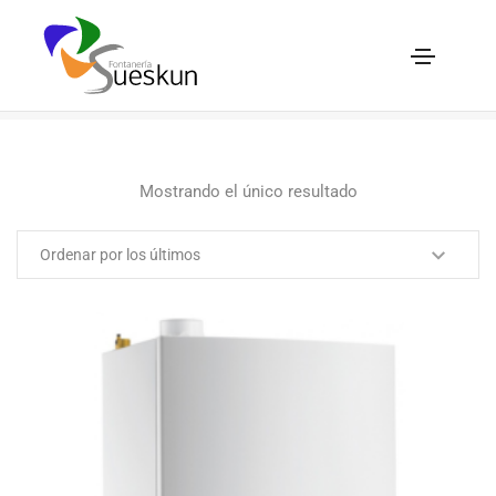
De Dietrich
Home
De Dietrich
Mostrando el único resultado