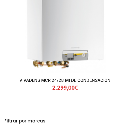
VIVADENS MCR 24/28 MI DE CONDENSACION
2.299,00
€
Precio mínimo
Precio máximo
Filtrar por marcas