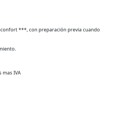
 confort ***, con preparación previa cuando
miento.
s mas IVA