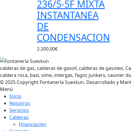
236/5-5F MIXTA
INSTANTANEA
DE
CONDENSACION
2.200,00
€
calderas de gas, calderas de gasoil, calderas de gasoleo, 
caldera roca, baxi, sime, intergas, fagor, junkers, saunier duv
© 2025 Copyright Fontanería Sueskun. Desarrollado y Man
Menú
Inicio
Nosotros
Servicios
Calderas
Financiación