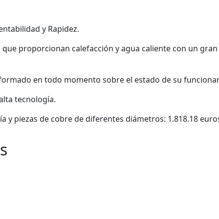
ntabilidad y Rapidez.
 que proporcionan calefacción y agua caliente con un gran
á informado en todo momento sobre el estado de su funciona
alta tecnología.
a y piezas de cobre de diferentes diámetros: 1.818.18 euro
s