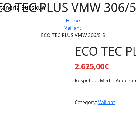
CO TEC PLUS VMW 306/5
Home
Vaillant
ECO TEC PLUS VMW 306/5-5
ECO TEC P
2.625,00
€
Respeto al Medio Ambiente
Category:
Vaillant