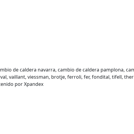
Cambio de caldera navarra, cambio de caldera pamplona, camb
al, vaillant, viessman, brotje, ferroli, fer, fondital, tifell, 
tenido por
Xpandex