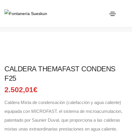
CALDERA THEMAFAST CONDENS F25
Home
Saunier Duval
CALDERA THEMAFAST CONDENS F25
CALDERA THEMAFAST CONDENS
F25
2.502,01
€
Caldera Mixta de condensación (calefacción y agua caliente)
equipada con MICROFAST. el sistema de microacumulacion,
patentado por Saunier Duval, que proporciona a las calderas
mixtas unas extraordinarias prestaciones en agua caliente.