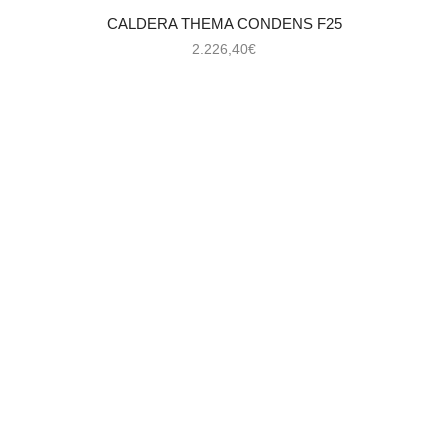
CALDERA THEMA CONDENS F25
2.226,40
€