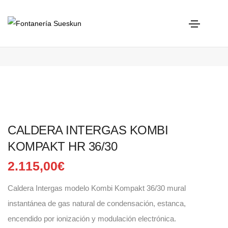
CALDERA INTERGAS KOMBI KOMPAKT HR 36/30
Home
Intergas
CALDERA INTERGAS KOMBI KOMPAKT HR 36/30
CALDERA INTERGAS KOMBI
KOMPAKT HR 36/30
2.115,00
€
Caldera Intergas modelo Kombi Kompakt 36/30 mural
instantánea de gas natural de condensación, estanca,
encendido por ionización y modulación electrónica.