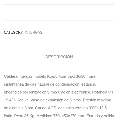
CATEGORY:
INTERGAS
DESCRIPCIÓN
Caldera Intergas modelo Kombi Kompakt 36/30 mural
instantánea de gas natural de condensación, estanca,
encendido por ionización y modulación electrónica. Potencia útil
19.436 Kcal./h. Vaso de expansión de 6 litros. Presión máxima
de ejercicio 3 bar. Caudal ACS. con salto térmico 30ºC: 12,5
l/min. Peso 36 Kg. Medidas: 750x450x270 mm. Entrada y salida