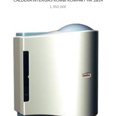
CALDERA INTERGAS KOMBI KOMPAkT HR 28/24
1.950,00
€