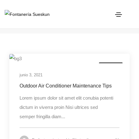
Services
Home
Services
Air Quality
junio 3, 2021
Outdoor Air Conditioner Maintenance Tips
Lorem ipsum dolor sit amet elit conubia potenti
dictum in viverra proin Nisi ultrices sed
semper fringilla diam...