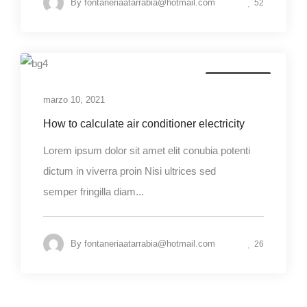
By
fontaneriaatarrabia@hotmail.com
52
AC Installation
marzo 10, 2021
How to calculate air conditioner electricity
Lorem ipsum dolor sit amet elit conubia potenti
dictum in viverra proin Nisi ultrices sed
semper fringilla diam...
By
fontaneriaatarrabia@hotmail.com
26