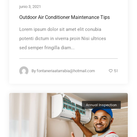
junio 3, 2021
Outdoor Air Conditioner Maintenance Tips
Lorem ipsum dolor sit amet elit conubia
potenti dictum in viverra proin Nisi ultrices
sed semper fringilla diam...
51
By
fontaneriaatarrabia@hotmail.com
Annual Inspection