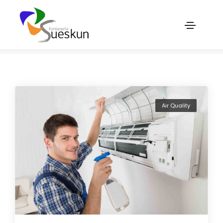
Maintenance
Home
Maintenance
Air Quality