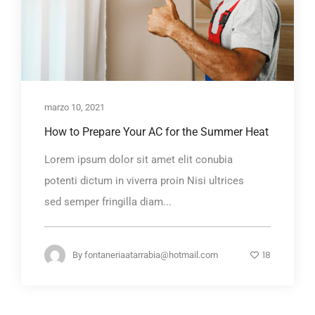
marzo 10, 2021
How to Prepare Your AC for the Summer Heat
Lorem ipsum dolor sit amet elit conubia
potenti dictum in viverra proin Nisi ultrices
sed semper fringilla diam...
18
By
fontaneriaatarrabia@hotmail.com