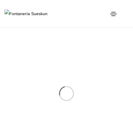
Logos
Home
Logos